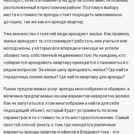
наоборот, хочется поменять на другой более вместительный,
расположенный в престижном районе. Поэтому к выбору
места и стоимости аренды стоит подходить максимально
дотошно, так же как и к аренде квартир.
Уже множество столетий люди арендуют жилье. Как правило,
жилье арендуют те, кто планирует работать или учиться или
молодожены, у которых все впереди и они еще не успели
обзавестись собственной недвижимостью. Но каждому, кто
собирается арендовать квартиру приходится сталкиваться с
рядом вопросов. За какую цену арендовать жилье? Где найти
порядочных хозяев жилья? Где найти квартиру для аренды?
Рынок предлагаемых услуг аренды многообразен и обширен, а
величина предлагаемых на нем вариантов невероятно велико.
Как не запутаться в этом многообразии и найти для себя
подходящий объект, который будет устраивать по всем
параметрах и по стоимости, и по месторасположению. Самый
простой способ узнать о том, где находятся различные
варианты аренды квартир и офисов в Владивостоке - это