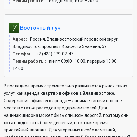
Режим работы:
ежедневно, 10:00–20:00
Восточный луч
Адрес:
Россия, Владивостокский городской округ,
Владивосток, проспект Красного Знамени, 59
Телефон:
+7 (423) 279-07-47
Режим работы:
пн-пт 09:00–18:00, перерыв 13:00–
14:00
В последнее время стремительно развивается рынок таких
услуг, как
аренда квартир и офисов в Владивостоке
.
Содержание офиса его аренда ― занимает значительное
место в статье расходов предпринимателей. Для
начинающих она может быть слишком дорогой, поэтому они
хотят подыскать более дешевый, но в тоже время
пристойный вариант. Для уверенных в себе компаний,