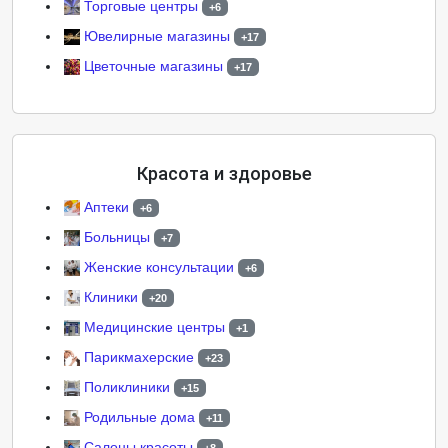
Торговые центры
+6
Ювелирные магазины
+17
Цветочные магазины
+17
Красота и здоровье
Аптеки
+6
Больницы
+7
Женские консультации
+6
Клиники
+20
Медицинские центры
+1
Парикмахерские
+23
Поликлиники
+15
Родильные дома
+11
Салоны красоты