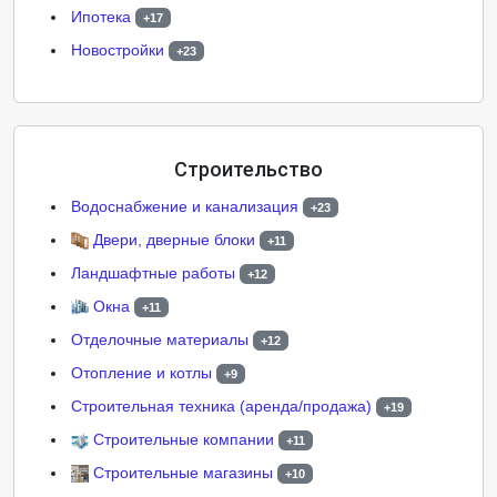
Ипотека
+17
Новостройки
+23
Строительство
Водоснабжение и канализация
+23
Двери, дверные блоки
+11
Ландшафтные работы
+12
Окна
+11
Отделочные материалы
+12
Отопление и котлы
+9
Строительная техника (аренда/продажа)
+19
Строительные компании
+11
Строительные магазины
+10