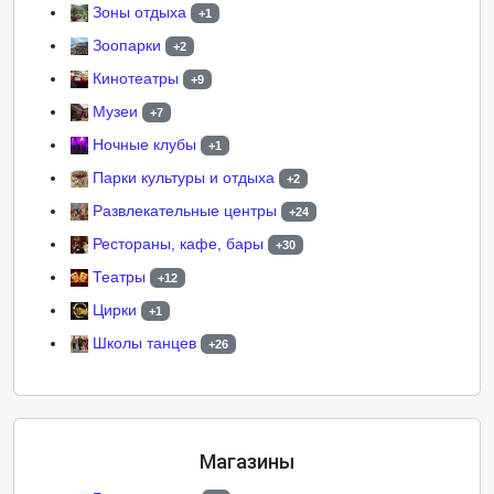
Зоны отдыха
+1
Зоопарки
+2
Кинотеатры
+9
Музеи
+7
Ночные клубы
+1
Парки культуры и отдыха
+2
Развлекательные центры
+24
Рестораны, кафе, бары
+30
Театры
+12
Цирки
+1
Школы танцев
+26
Магазины