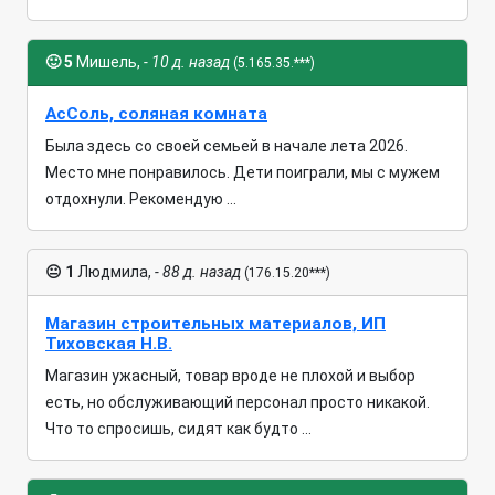
🙂
5
Мишель,
- 10 д. назад
(5.165.35.***)
АсСоль, соляная комната
Была здесь со своей семьей в начале лета 2026.
Место мне понравилось. Дети поиграли, мы с мужем
отдохнули. Рекомендую ...
😐
1
Людмила,
- 88 д. назад
(176.15.20***)
Магазин строительных материалов, ИП
Тиховская Н.В.
Магазин ужасный, товар вроде не плохой и выбор
есть, но обслуживающий персонал просто никакой.
Что то спросишь, сидят как будто ...