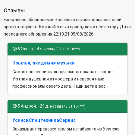
Отзывы
Ежедневно обновляемая колонка отзывов пользователей
spravka-region.ru. Каждый отзыв принадлежит её автору. Дата
последнего обновления 22:10:21 05/08/2026
🙂
5
Ольга,
- 4 ч. назад
(37.112.10***)
Крылья, академия музыки
Самая профессиональная школа вокала в городе.
Уютная душевная атмосфера и невероятные
профессионалы своего дела. Наши дети в вос ...
🙂
5
Андрей,
- 29 д. назад
(78.81.151***)
УсинскСпецтехникаСервис
Заказывал перевозку тралом негабарита из Усинска