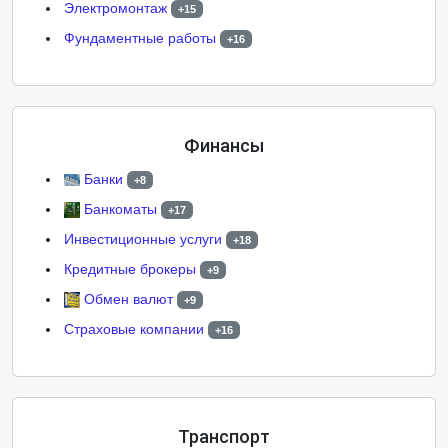
Электромонтаж
+15
Фундаментные работы
+16
Финансы
Банки
+8
Банкоматы
+17
Инвестиционные услуги
+18
Кредитные брокеры
+9
Обмен валют
+9
Страховые компании
+16
Транспорт