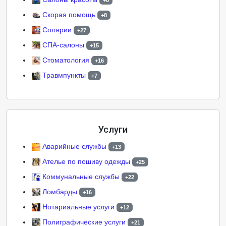
+8
Скорая помощь
+8
Солярии
+27
СПА-салоны
+15
Стоматология
+16
Травмпункты
+7
Услуги
Аварийные службы
+13
Ателье по пошиву одежды
+25
Коммунальные службы
+22
Ломбарды
+16
Нотариальные услуги
+12
Полиграфические услуги
+21