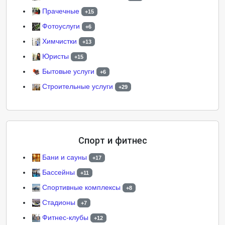
Прачечные
+15
Фотоуслуги
+6
Химчистки
+13
Юристы
+15
Бытовые услуги
+6
Строительные услуги
+29
Спорт и фитнес
Бани и сауны
+17
Бассейны
+11
Спортивные комплексы
+8
Стадионы
+7
Фитнес-клубы
+12