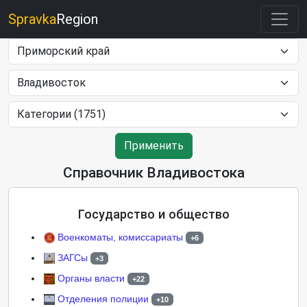
Spravka
Region
Применить
Справочник Владивостока
Государство и общество
Военкоматы, комиссариаты
+6
ЗАГСы
+3
Органы власти
+22
Отделения полиции
+10