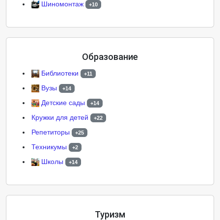
Шиномонтаж
+10
Образование
Библиотеки
+11
Вузы
+14
Детские сады
+14
Кружки для детей
+22
Репетиторы
+25
Техникумы
+2
Школы
+14
Туризм