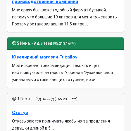
производственная компания
Мне сразу был важен удобный формат бутылей,
потому что большие 19 литров для меня тяжеловаты.
Поэтому остановилась на 11,5 литра ...
🙂
5
Инна,
- 9 д. назад
(95.213.16***)
Ювелирный магазин Fuzailov
Моя искренняя рекомендация тем, кто ищет
настоящую элегантность. У бренда Фузайлов свой
узнаваемый стиль - вещи статусные, но оч ...
😐
1
Гость,
- 9 д. назад
(165.231.1***)
Статус
Отказываются принимать якобы из-за продления
девушки длиной в 5 ...