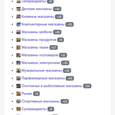
Гипермаркеты
+8
Детские магазины
+12
Книжные магазины
+18
Компьютерные магазины
+10
Магазины мебели
+20
Магазины продуктов
+9
Магазины ткани
+17
Магазины хозтоваров
+11
Магазины электроники
+10
Музыкальные магазины
+15
Парфюмерные магазины
+23
Охотничьи и рыболовные магазины
+14
Рынки
+4
Спортивные магазины
+13
Супермаркеты
+5