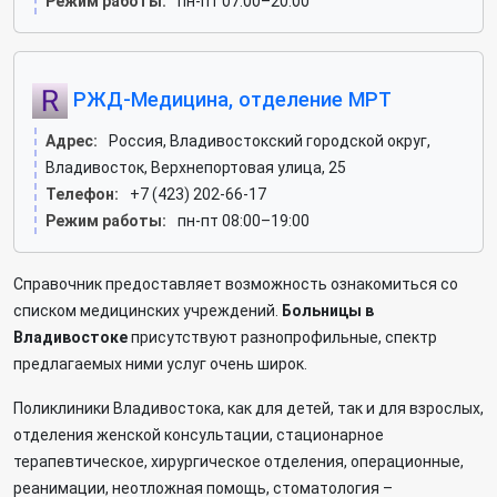
Режим работы:
пн-пт 07:00–20:00
РЖД-Медицина, отделение МРТ
Адрес:
Россия, Владивостокский городской округ,
Владивосток, Верхнепортовая улица, 25
Телефон:
+7 (423) 202-66-17
Режим работы:
пн-пт 08:00–19:00
Справочник предоставляет возможность ознакомиться со
списком медицинских учреждений.
Больницы в
Владивостоке
присутствуют разнопрофильные, спектр
предлагаемых ними услуг очень широк.
Поликлиники Владивостока, как для детей, так и для взрослых,
отделения женской консультации, стационарное
терапевтическое, хирургическое отделения, операционные,
реанимации, неотложная помощь, стоматология –