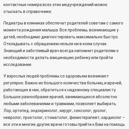
контактные номера всех этих медучреждений можно
отыскать в справочнике.
Педиатры в клиниках обеспечат родителей советам с самого
момента рождения малыша. Все проблемы, возникающие у
детей, необходимо диагностировать максимально быстро.
Откладывать с обращением нельзя ни в коем случае.
Знающий и заботливый врач всегда напомнит родителям о
необходимости делать вакцинацию ребенку или пройти
исследование.
У взрослых людей проблемы со здоровьем возникают
регулярно. Важно из большого количества больниц и врачей,
работающих в них, обратиться к надежному специалисту.
Большое разнообразие врачей, занимающихся абсолютно
любыми заболеваниями и травмами, позволяет выбирать.
Лор, ортопед, эндокринолог, хирург, сексолог, уролог,
невролог, проктолог, стоматолог, физиотерапевт, кардиолог –
все эти и многие другие врачи готовы прийти к Вам на помощь