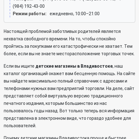
(984) 192-43-00
Режим работы:
ежедневно, 10:00–21:00
Настоящей проблемой заботливых родителей является
нехватка свободного времени. На то, чтобы спокойно
пройтись за покупками его катастрофически не хватает. Тем
более, если вы не знаете месторасположение торговых точек.
Если вы ищите
детские магазины в Владивостоке
, наш
каталог организаций окажет вам бесценную помощь. На сайте
вы найдете максимально полный справочник с адресами и
телефонами нужных вам предприятий торговли. На деле, сайт
представляет собой виртуальую версию традиционного
печатного издания, которым большинство из нас
пользовалось годы назад. Вот только теперь вся информация
представлена в электронном виде, что гораздо удобнее для
пользователей.
Почему детские магазины Владивостока проще и быстрее