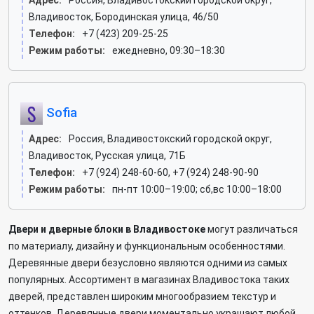
Адрес:
Россия, Владивостокский городской округ,
Владивосток, Бородинская улица, 46/50
Телефон:
+7 (423) 209-25-25
Режим работы:
ежедневно, 09:30–18:30
Sofia
Адрес:
Россия, Владивостокский городской округ,
Владивосток, Русская улица, 71Б
Телефон:
+7 (924) 248-60-60, +7 (924) 248-90-90
Режим работы:
пн-пт 10:00–19:00; сб,вс 10:00–18:00
Двери и дверные блоки в Владивостоке
могут различаться
по материалу, дизайну и функциональным особенностями.
Деревянные двери безусловно являются одними из самых
популярных. Ассортимент в магазинах Владивостока таких
дверей, представлен широким многообразием текстур и
оттенков. Деревянные двери моментально украшают любой