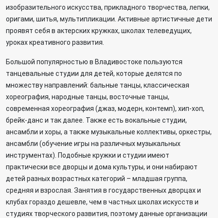
изобразительного искусства, прикладного творчества, лепки,
оригами, шитья, мультипликации. Активные артистичные дети
проявят себя в актерских кружках, школах телеведущих,
уроках креативного развития.
Большой популярностью в Владивостоке пользуются
танцевальные студии для детей, которые делятся по
множеству направлений: бальные танцы, классическая
хореография, народные танцы, восточные танцы,
современная хореография (джаз, модерн, контемп), хип-хоп,
брейк-данс и так далее. Также есть вокальные студии,
ансамбли и хоры, а также музыкальные коллективы, оркестры,
ансамбли (обучение игры на различных музыкальных
инструментах). Подобные кружки и студии имеют
практически все дворцы и дома культуры, и они набирают
детей разных возрастных категорий – младшая группа,
средняя и взрослая. Занятия в государственных дворцах и
клубах гораздо дешевле, чем в частных школах искусств и
студиях творческого развития, поэтому данные организации