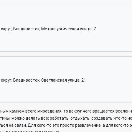
округ, Владивосток, Металлургическая улица, 7
округ, Владивосток, Светланская улица, 21
ьным камнем всего мироздания, то вокруг чего вращается вселен
ины, можно делать все: работать, отдыхать, создавать что-то но
ся на связи. Для кого-то это просто развлечение, а для кого-то э