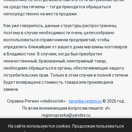
на средства гигиены – тогда приходится обращаться
непосредственно на места продажи.
Как уже говорилось, данные структуры распространены,
поэтому в случае необходимости очень целесообразно
воспользоваться справочником предприятий, чтобы
определить ближайшие от вашего дома магазины хозтоваров
в Владивостоке. В случаях, когда был приобретен
некачественный, бракованный, неисправный товар,
необходимо обращаться в органы, обеспечивающие защиту
потребительских прав. Только в этом случае в полной степени
будет возвращена стоимость товара или произведена
замена.
Справка-Регион «vladivostok» -
spravka-region.ru
© 2026 год.
По всем возникающим вопросам пишите: ✍
regionspravka@yandex.ru
На сайте может быть информация содержащая возрастных
На сайте используются cookies. Продолжая пользоваться
ограничения 6+.