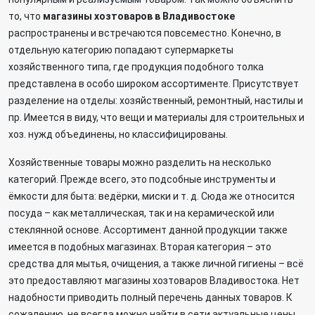
то, что
магазины хозтоваров в Владивостоке
распространены и встречаются повсеместно. Конечно, в
отдельную категорию попадают супермаркеты
хозяйственного типа, где продукция подобного толка
представлена в особо широком ассортименте. Присутствует
разделение на отделы: хозяйственный, ремонтный, настилы и
пр. Имеется в виду, что вещи и материалы для строительных и
хоз. нужд объединены, но классифицированы.
Хозяйственные товары можно разделить на несколько
категорий. Прежде всего, это подсобные инструменты и
ёмкости для быта: ведёрки, миски и т. д. Сюда же относится
посуда – как металлическая, так и на керамической или
стеклянной основе. Ассортимент данной продукции также
имеется в подобных магазинах. Вторая категория – это
средства для мытья, очищения, а также личной гигиены – всё
это предоставляют магазины хозтоваров Владивостока. Нет
надобности приводить полный перечень данных товаров. К
сожалению, не всегда можно найти в сети актуальные цены