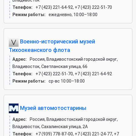
Владивосток
Телефон:
+7 (423) 221-64-92, +7 (423) 222-51-70
Режим работы:
ежедневно, 10:00–18:00
Военно-исторический музей
Тихоокеанского флота
Адрес:
Россия, Владивостокский городской округ,
Владивосток, Светланская улица, 66
Телефон:
+7 (423) 222-51-70, +7 (423) 221-64-92
Режим работы:
ср-вс 10:00–18:00
Музей автомотостарины
Адрес:
Россия, Владивостокский городской округ,
Владивосток, Сахалинская улица, 2А
Телефон:
+7 (939) 778-87-00, +7 (423) 221-24-77, +7