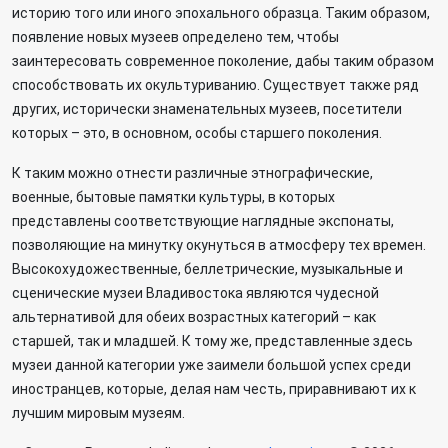
историю того или иного эпохального образца. Таким образом,
появление новых музеев определено тем, чтобы
заинтересовать современное поколение, дабы таким образом
способствовать их окультуриванию. Существует также ряд
других, исторически знаменательных музеев, посетители
которых – это, в основном, особы старшего поколения.
К таким можно отнести различные этнографические,
военные, бытовые памятки культуры, в которых
представлены соответствующие наглядные экспонаты,
позволяющие на минутку окунуться в атмосферу тех времен.
Высокохудожественные, беллетрические, музыкальные и
сценические музеи Владивостока являются чудесной
альтернативой для обеих возрастных категорий – как
старшей, так и младшей. К тому же, представленные здесь
музеи данной категории уже заимели большой успех среди
иностранцев, которые, делая нам честь, приравнивают их к
лучшим мировым музеям.