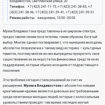
Владивосток, Светланская улица, 20
Телефон:
+7 (423) 241-11-73, +7 (423) 241-38-83, +7
(423) 241-38-96, +7 (423) 241-39-41, +7 (423) 241-39-51
Режим работы:
ежедневно, 10:00–20:00
Музеи Владивостока представлены в их широком спектре,
предоставляя своим посетителям, таким образом, богатый
выбор. Многие однако поговаривают, что нынешняя молодежь
абсолютно безразлична к такому виду историко – культурных
памяток, поэтому многие из них вынуждены прекратить свое
существование из за недостатка финансовых средств на их
поддержание, которые обычно исходили от подрастающего
поколения.
Эта проблема сегодня стала решаемой за счет их
расширения.
Музеи в Владивостоке
с абсолютно новыми
креативными идеями являются довольно востребованными
среди начитанных молодых людей, которые с колоссальным
удовольствием проводят там время, наглядно изучая