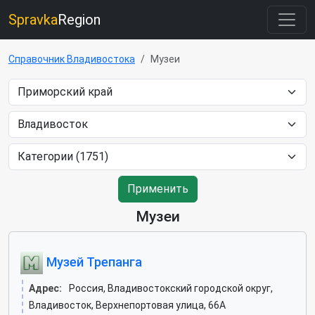
Spravka
Region
Справочник Владивостока
Музеи
Применить
Музеи
Музей Трепанга
Адрес:
Россия, Владивостокский городской округ,
Владивосток, Верхнепортовая улица, 66А