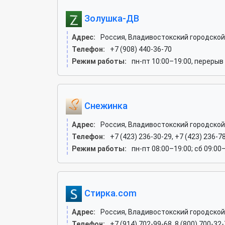
Золушка-ДВ
Адрес:
Россия, Владивостокский городской 
Телефон:
+7 (908) 440-36-70
Режим работы:
пн-пт 10:00–19:00, перерыв 
Снежинка
Адрес:
Россия, Владивостокский городской 
Телефон:
+7 (423) 236-30-29, +7 (423) 236-7
Режим работы:
пн-пт 08:00–19:00; сб 09:00
Стирка.com
Адрес:
Россия, Владивостокский городской 
Телефон:
+7 (914) 702-99-68, 8 (800) 700-32