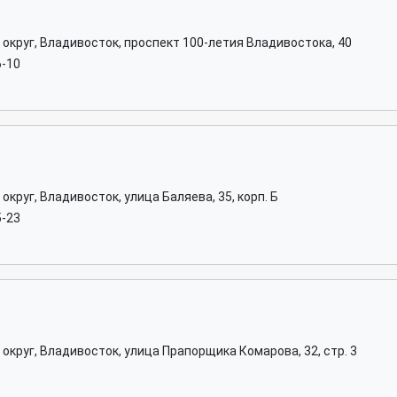
округ, Владивосток, проспект 100-летия Владивостока, 40
6-10
круг, Владивосток, улица Баляева, 35, корп. Б
5-23
округ, Владивосток, улица Прапорщика Комарова, 32, стр. 3