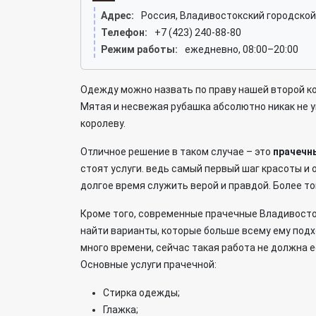
Адрес:
Россия, Владивостокский городской
Телефон:
+7 (423) 240-88-80
Режим работы:
ежедневно, 08:00–20:00
Одежду можно назвать по праву нашей второй ко
Мятая и несвежая рубашка абсолютно никак не у
королеву.
Отличное решение в таком случае – это
прачечн
стоят услуги. ведь самый первый шаг красоты и 
долгое время служить верой и правдой. Более то
Кроме того, современные прачечные Владивосто
найти варианты, которые больше всему ему подх
много времени, сейчас такая работа не должна е
Основные услуги прачечной:
Стирка одежды;
Глажка;