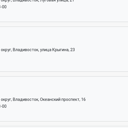
округ, Владивосток, Луговая улица, 21
8-00
округ, Владивосток, улица Крыгина, 23
округ, Владивосток, Океанский проспект, 16
8-00