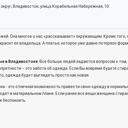
 округ, Владивосток, улица Корабельная Набережная, 10
жей. Она многое о нас «рассказывает» окружающим. Кроме того, о
красит ее владельца. А платье, которое уже давно потеряло фор
ые в Владивостоке
. Все больше людей задаются вопросом о том,
опрятности – это забота об одежде. Если Вы вовремя будете стира
го, одежда будет выглядеть просто как новая.
ка - это отличная возможность привести свою одежду в нормаль
одят в материальном плане. Если ранее все вещи женщина стирал
е беспокоить.