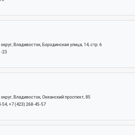
круг, Владивосток, Бородинская улица, 14, стр. 6
1-23
округ, Владивосток, Океанский проспект, 85
4-54, +7 (423) 268-45-57