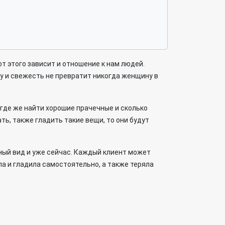
т этого зависит и отношение к нам людей.
му и свежесть не превратит никогда женщину в
 где же найти хорошие прачечные и сколько
ть, также гладить такие вещи, то они будут
ный вид и уже сейчас. Каждый клиент может
а и гладила самостоятельно, а также теряла