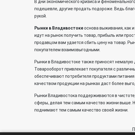
В дни экономического кризиса и феноменальног
подешевле, другие продать подороже. Ведь благ
рукой.
Рынки в Владивостоке
основа выживания, как и
идут на рынок получить товар, прибыль или прос
продавцом вам удается сбить цену на товар. Ры
покупателем взаимовыгодными.
Рынки в Владивостоке также приносят немалую д
Товарооборот привлекает покупателя с различны
обеспечивают потребителя продуктами питания 
качеством продукции на рынках даст более выго
Рынки Владивостока поддерживаются в чистоте,
сферы, делая тем самым качество жизни выше. Н
поднимают тем самым качество своей жизни.
П