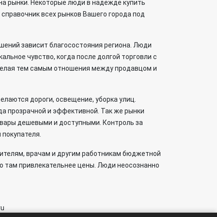
на рынки. Некоторые люди в надежде купить
 справочник всех рынков Вашего города под
ошений зависит благосостояния региона. Люди
кальное чувство, когда после долгой торговли с
 делая тем самым отношения между продавцом и
елаются дороги, освещение, уборка улиц.
да прозрачной и эффективной. Так же рынки
овары дешевыми и доступными. Контроль за
 покупателя.
ителям, врачам и другим работникам бюджетной
то там привлекательнее цены. Люди неосознанно
ru