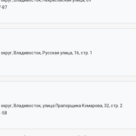
округ, Владивосток, Некрасовская улица, 69
7-87
круг, Владивосток, Русская улица, 16, стр. 1
округ, Владивосток, улица Прапорщика Комарова, 32, стр. 2
1-58