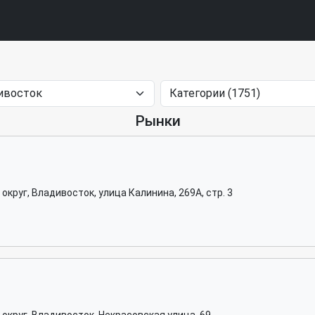
Рынки
круг, Владивосток, улица Калинина, 269А, стр. 3