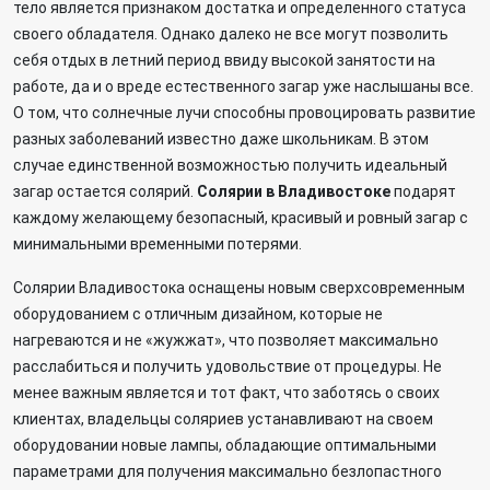
тело является признаком достатка и определенного статуса
своего обладателя. Однако далеко не все могут позволить
себя отдых в летний период ввиду высокой занятости на
работе, да и о вреде естественного загар уже наслышаны все.
О том, что солнечные лучи способны провоцировать развитие
разных заболеваний известно даже школьникам. В этом
случае единственной возможностью получить идеальный
загар остается солярий.
Солярии в Владивостоке
подарят
каждому желающему безопасный, красивый и ровный загар с
минимальными временными потерями.
Солярии Владивостока оснащены новым сверхсовременным
оборудованием с отличным дизайном, которые не
нагреваются и не «жужжат», что позволяет максимально
расслабиться и получить удовольствие от процедуры. Не
менее важным является и тот факт, что заботясь о своих
клиентах, владельцы соляриев устанавливают на своем
оборудовании новые лампы, обладающие оптимальными
параметрами для получения максимально безлопастного