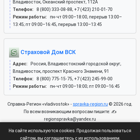
Владивосток, Океанский проспект, 112А
Телефон:
8 (800) 333-08-88, +7 (423) 210-01-70
Режим работы:
пн-чт 09:00–18:00, перерыв 13:00–
13:45; пт 09:00–16:45, перерыв 13:00–13:45
Страховой Дом ВСК
Адрес:
Россия, Владивостокский городской округ,
Владивосток, проспект Красного Знамени, 91
Телефон:
8 (800) 775-15-75, +7 (423) 245-99-00
Режим работы:
пн-чт 09:00–18:00; пт 09:00–16:45
Справка-Регион «vladivostok» -
spravka-region.ru
© 2026 год.
По всем возникающим вопросам пишите: ✍
regionspravka@yandex.ru
На сайте может быть информация содержащая возрастных
На сайте используются cookies. Продолжая пользоваться
ограничения 6+.
сайтом, вы соглашаетесь с их использованием.