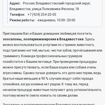
Адрес:
Россия, Владивостокский городской округ,
Владивосток, улица Полковника Фесюна, 18
Телефон:
+7 (924) 254-20-05
Режим работы:
ежедневно, 10:00–20:00
Приглашаем Вас и Ваших домашних любимцев посетить
зоосалоны, зоопарикмахерские в Владивостоке
. Здесь
можно воспользоваться услугами по стрижке животного,
подстриганию ногтей, мытью, чистке зубов, прочёсывания или
триммингу. Команда профессиональных грумеров
позаботится о Вашем питомце. При проведении процедуры
можно присутствовать, если Ваша кошка или собака очень
агрессивны. Однако лучше доверить это дело мастерам, ведь
братья наши меньшие в 90 % случаях ведут себя гораздо
спокойнее, когда хозяина нет рядом. К тому же, перед
началом процедур животные получают дозу успокоительного,
поэтому можете смело езжать по своим делам.
Зоосалоны и зоопарикмахерские Владивостока выполнят