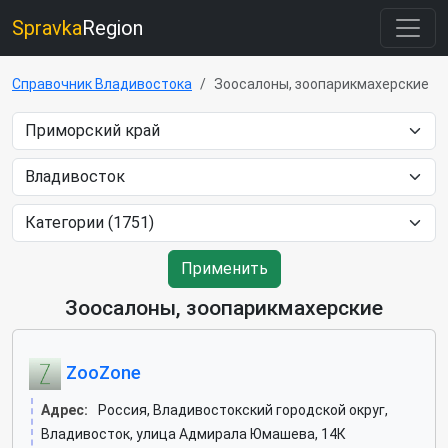
Spravka
Region
Справочник Владивостока
Зоосалоны, зоопарикмахерские
Применить
Зоосалоны, зоопарикмахерские
ZooZone
Адрес:
Россия, Владивостокский городской округ,
Владивосток, улица Адмирала Юмашева, 14К