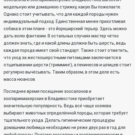
модельную или домашнюю стрижку, какую Вы пожелаете.
Однако стоит учитывать, что для каждой породы нужен
индивидуальный подход. Единственная менее прихотливая
собака в этом плане - это йоркширский терьер. Здесь можно
дать волю фантазии. В остальных случаях мастер чётко
должен знать, где и какой длины должна быть шерсть, ведь
каждая порода имеет свой стандарт. Также стоит отметить,
что уход за жесткошерстными питомцами заключается в
отщипывании шерсти (тримминг), а пекинесов и шпицев стоит
регулярно вычёсывать. Таким образом, в этом деле есть
масса нюансов.
Последнее время посещение зоосалонов и
зоопарикмахерских в Владивостоке приобретает
значительную популярность. Ведь всё чаще хозяева
выбирают животных определённой породы, которая требует
тщательного ухода. Делать гигиенические процедуры
домашним любимца необходимо не реже двух раз в год для
любой породы. Поэтому зоосалоны и зоопарикмахерские в